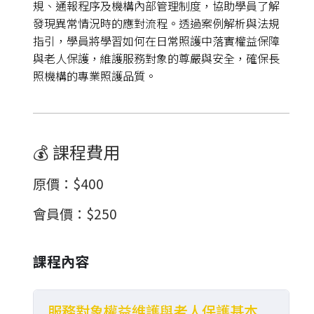
規、通報程序及機構內部管理制度，協助學員了解
發現異常情況時的應對流程。透過案例解析與法規
指引，學員將學習如何在日常照護中落實權益保障
與老人保護，維護服務對象的尊嚴與安全，確保長
照機構的專業照護品質。
💰 課程費用
原價
：
$400
會員價
：
$250
課程內容
服務對象權益維護與老人保護基本