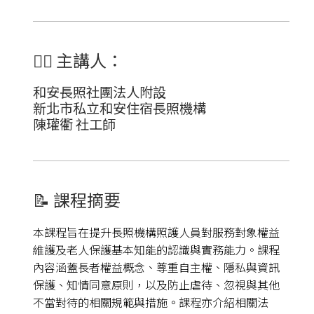
👩‍⚕️
主講人：
和安長照社團法人附設
新北市私立和安住宿長照機構
陳瓘
衢
社工師
📝 課程摘要
本課程旨在提升長照機構照護人員對服務對象權益
維護及老人保護基本知能的認識與實務能力。課程
內容涵蓋長者權益概念、尊重自主權、隱私與資訊
保護、知情同意原則，以及防止虐待、忽視與其他
不當對待的相關規範與措施。課程亦介紹相關法