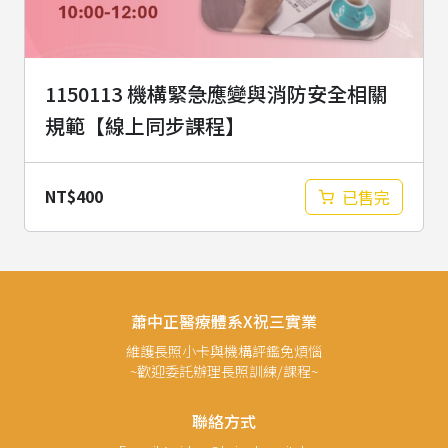
1150113 機構緊急應變與消防安全相關
規範【線上同步課程】
NT$
400
已售完
蕭中正醫療體系x祝三實業
維護長照小卡與機構評鑑免煩惱
~歡迎委託辦理長照訓練/課程~
聯絡方式