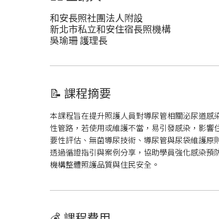
和安長照社團法人附設
新北市私立和安住宿長照機構
吳瑜珊 護理長
📝 課程摘要
本課程旨在提升照護人員對導尿管相關泌尿道感
性管路，若使用或維護不當，易引發感染，影響
要性評估、無菌導尿技術、導尿管與尿袋維護原
透過循證指引與案例分享，協助學員強化感染預
機構整體照護品質與住民安全。
💰 課程費用