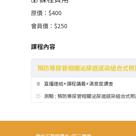
原價
：
$400
會員價
：
$250
課程內容
預防導尿管相關泌尿道感染組合式照
直播連結+課程講義+滿意度調查
測驗 : 預防導尿管相關泌尿道感染組合式