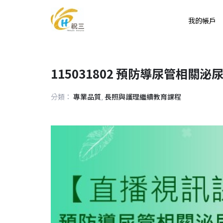
我的帳戶
115031802 預防導尿管相
分類：
專業品質
,
長照與護理繼續教育課程