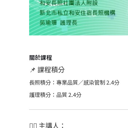
關於課程
📌 課程積分
長照積分
：專業品質／感染管制 2.4分
護理積分
：品質 2.4分
👩‍⚕️
主講人：