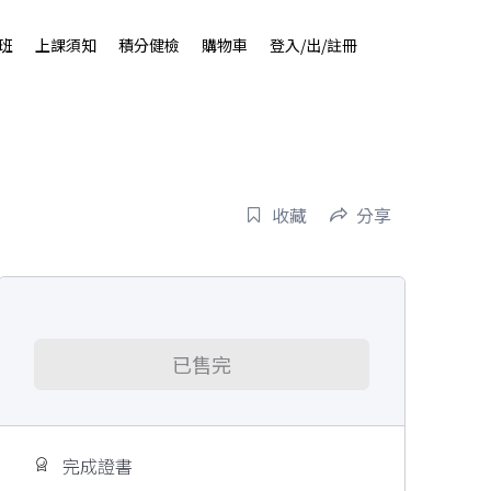
班
上課須知
積分健檢
購物車
登入/出/註冊
收藏
分享
已售完
完成證書