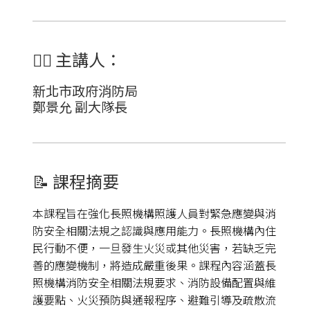
👩‍⚕️
主講人：
新北市政府消防局
鄭景允 副大隊長
📝 課程摘要
本課程旨在強化長照機構照護人員對緊急應變與消
防安全相關法規之認識與應用能力。長照機構內住
民行動不便，一旦發生火災或其他災害，若缺乏完
善的應變機制，將造成嚴重後果。課程內容涵蓋長
照機構消防安全相關法規要求、消防設備配置與維
護要點、火災預防與通報程序、避難引導及疏散流