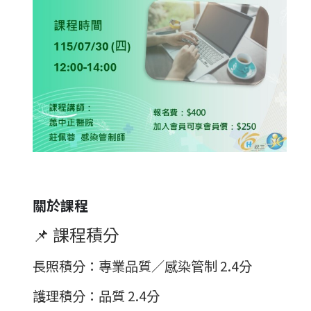
關於課程
📌 課程積分
長照積分
：專業品質／感染管制 2.4分
護理積分
：品質 2.4分