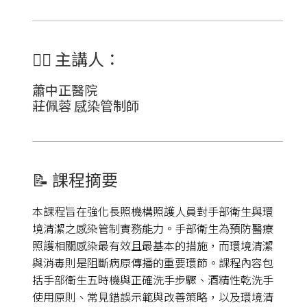
👩‍⚕️
主講人：
蕭中正醫院
莊佩蓉 感染管制師
📝 課程摘要
本課程旨在強化長照機構照護人員對手部衛生與環
境清潔之感染管制實務能力。手部衛生為預防醫療
照護相關感染最有效且最基本的措施，而環境清潔
與消毒則是阻斷病原傳播的重要環節。課程內容包
括手部衛生五時機與正確洗手步驟、酒精性乾洗手
使用原則、常見錯誤示範與改善策略，以及環境清