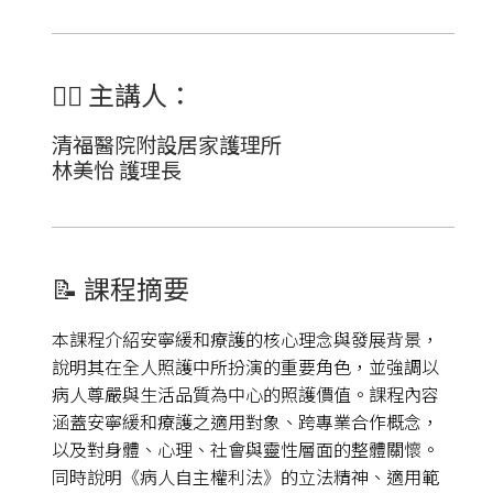
👩‍⚕️
主講人：
清福醫院附設居家護理所
林美怡 護理長
📝 課程摘要
本課程介紹安寧緩和療護的核心理念與發展背景，
說明其在全人照護中所扮演的重要角色，並強調以
病人尊嚴與生活品質為中心的照護價值。課程內容
涵蓋安寧緩和療護之適用對象、跨專業合作概念，
以及對身體、心理、社會與靈性層面的整體關懷。
同時說明《病人自主權利法》的立法精神、適用範