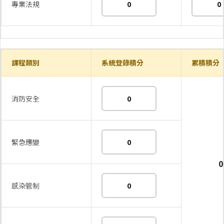
專業法規
課程類別
系統登錄積分
累積積分
消防安全
緊急應變
0
感染管制