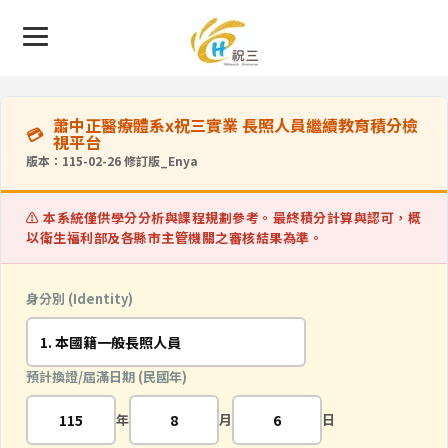
蕭中正醫療體系x祝三實業 長照人員繼續教育積分檢
視平台
版本：115-02-26 修訂版_Enya
⚠️ 本系統僅供學分分析與課程規劃參考。最終積分計算與認可，概
以衛生福利部及各縣市主管機關之審核結果為準。
身分別 (Identity)
預計換證/屆滿日期 (民國年)
年
月
日