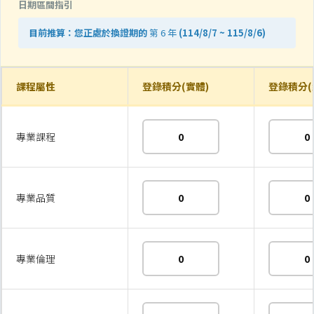
日期區間指引
目前推算：您正處於換證期的
第 6 年
(114/8/7 ~ 115/8/6)
課程屬性
登錄積分(實體)
登錄積分(
專業課程
專業品質
專業倫理