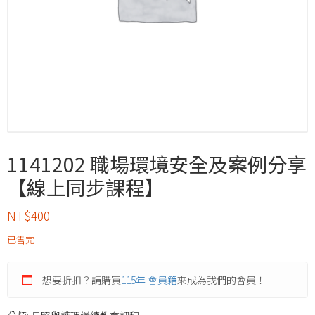
1141202 職場環境安全及案例分享
【線上同步課程】
NT$
400
已售完
想要折扣？請購買
115年 會員籍
來成為我們的會員！