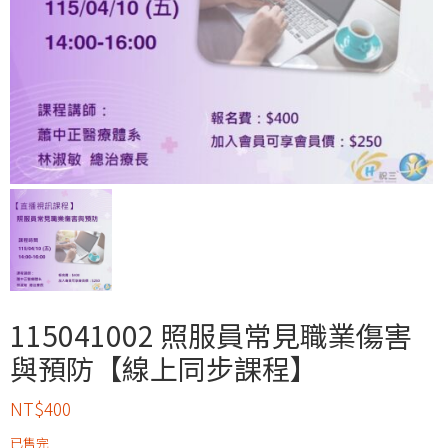
115041002 照服員常見職業傷害
與預防【線上同步課程】
NT$
400
已售完