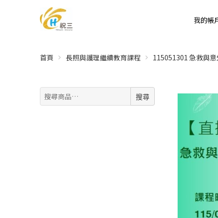
我的帳
首頁
長照與護理繼續教育課程
115051301 急
搜
搜尋
尋: