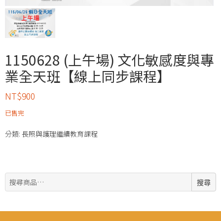
1150628 (上午場) 文化敏感度與專
業全天班【線上同步課程】
NT$
900
已售完
分類:
長照與護理繼續教育課程
搜
搜尋
尋: