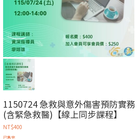
1150724 急救與意外傷害預防實務
(含緊急救醫)【線上同步課程】
NT$
400
已售完