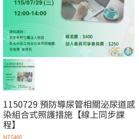
1150729 預防導尿管相關泌尿道感
染組合式照護措施【線上同步課
程】
NT$
400