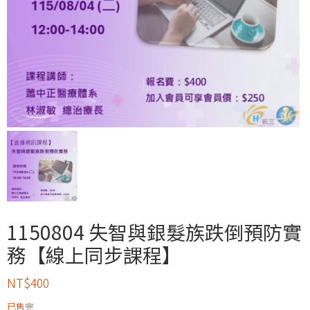
1150804 失智與銀髮族跌倒預防實
務【線上同步課程】
NT$
400
已售完